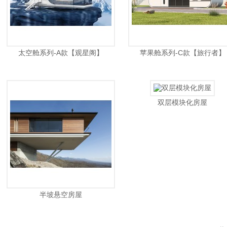
太空舱系列-A款【观星阁】
苹果舱系列-C款【旅行者】
双层模块化房屋
半坡悬空房屋