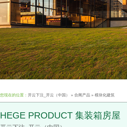
您现在的位置：
开云下注_开云（中国）
»
合阁产品
»
模块化建筑
HEGE PRODUCT 集装箱房屋