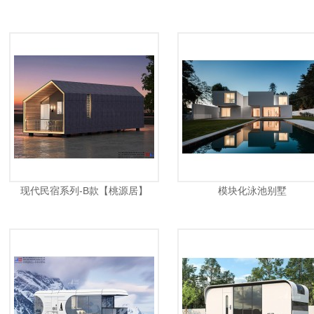
现代民宿系列-B款【桃源居】
模块化泳池别墅