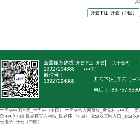
共
开云下注_开云（中国）
全国服务热线:
开云下注_开云
关于合阁
13927294888
（中国）
微信号：
开云下注_开云（中
13927294888
电话：+86-757-8560
世界杯中国官网_世界杯（中国）
世界杯官方网页版_世界杯（中国）
爱
鱼leyu(中国)
世界杯官方网站_世界杯（中国）
爱游戏官网入口_爱游戏aiyo
云电子_开云（中国）