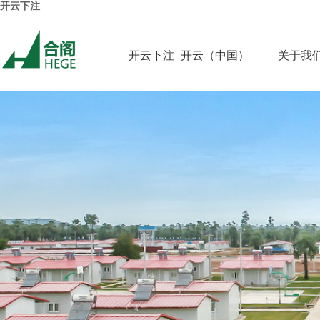
开云下注
开云下注_开云（中国）
关于我