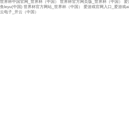
世界杯中国官网_世界杯（中国）
世界杯官方网页版_世界杯（中国）
爱
鱼leyu(中国)
世界杯官方网站_世界杯（中国）
爱游戏官网入口_爱游戏aiyo
云电子_开云（中国）