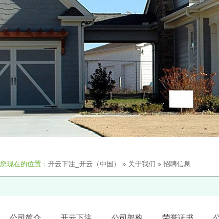
您现在的位置：
开云下注_开云（中国）
»
关于我们
»
招聘信息
公司简介
开云下注
公司架构
荣誉证书