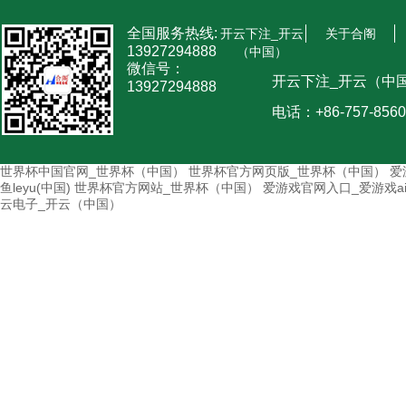
全国服务热线:
开云下注_开云
关于合阁
13927294888
（中国）
微信号：
开云下注_开云（中
13927294888
电话：+86-757-8560
世界杯中国官网_世界杯（中国）
世界杯官方网页版_世界杯（中国）
爱
鱼leyu(中国)
世界杯官方网站_世界杯（中国）
爱游戏官网入口_爱游戏aiyo
云电子_开云（中国）