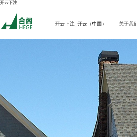
开云下注
开云下注_开云（中国）
关于我