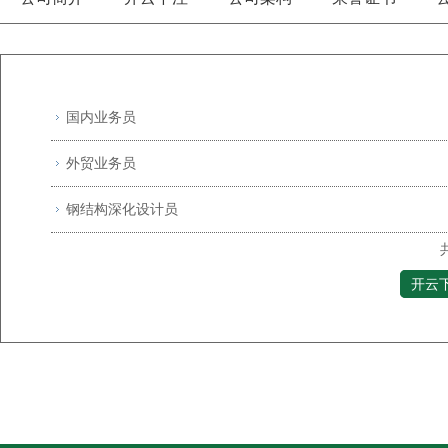
国内业务员
外贸业务员
钢结构深化设计员
开云