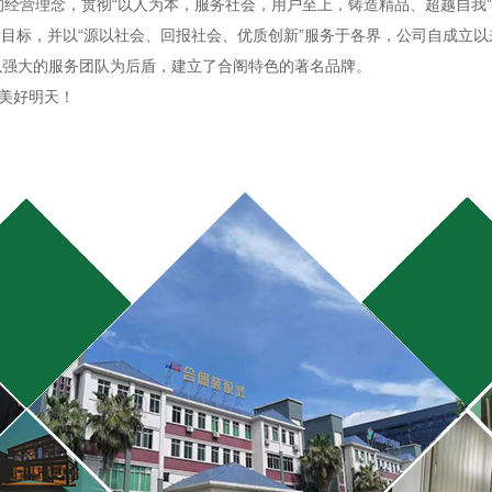
经营理念，贯彻“以人为本，服务社会，用户至上，铸造精品、超越自我”
 为质量目标，并以“源以社会、回报社会、优质创新”服务于各界，公司自成
以强大的服务团队为后盾，建立了合阁特色的著名品牌。
美好明天！