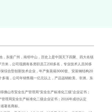
腹地，东接广州，南邻中山，历史上是中国天下四聚、四大名镇
平方米，公司现拥有各类职员工230多名，专业技术人员30多
综合型创新技术企业，年产集装箱3000套、安装钢结构20
等十多项，公司年销售额一亿元以上，产品远销欧美、非洲、东
4年获得佛山市安全生产管理局“安全生产标准化三级”企业证书；
生产管理局安全生产标准化二级企业证书；2016年成功认定
东省著名商标。