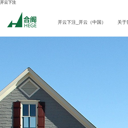
开云下注
开云下注_开云（中国）
关于