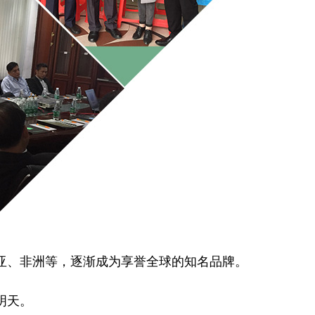
亚、非洲等，逐渐成为享誉全球的知名品牌。
明天。