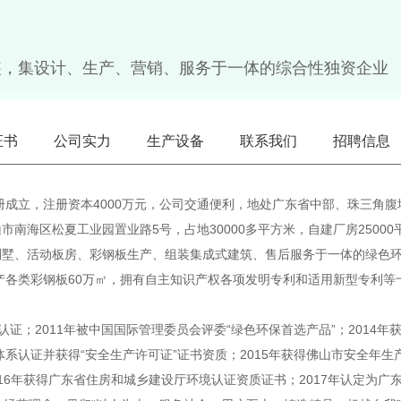
装，集设计、生产、营销、服务于一体的综合性独资企业
证书
公司实力
生产设备
联系我们
招聘信息
注册成立，注册资本4000万元，公司交通便利，地处广东省中部、珠三角
海区松夏工业园置业路5号，占地30000多平方米，自建厂房25000
墅、活动板房、彩钢板生产、组装集成式建筑、售后服务于一体的绿色环保
年产各类彩钢板60万㎡，拥有自主知识产权各项发明专利和适用新型专利
体系认证；2011年被中国国际管理委员会评委“绿色环保首选产品”；201
安全体系认证并获得“安全生产许可证”证书资质；2015年获得佛山市安全年
016年获得广东省住房和城乡建设厅环境认证资质证书；2017年认定为广