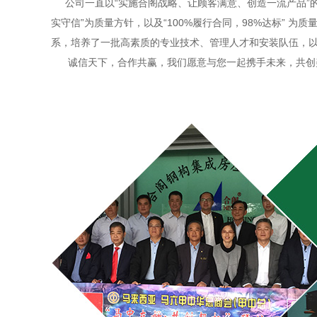
公司一直以“实施合阁战略、让顾客满意、创造一流产品”的
实守信”为质量方针，以及“100%履行合同，98%达标”
系，培养了一批高素质的专业技术、管理人才和安装队伍，
诚信天下，合作共赢，我们愿意与您一起携手未来，共创