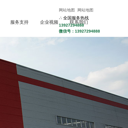
网站地图
网站地图
∴
全国服务热线
服务支持
企业视频
联系我们
13927294888
微信号：13927294888