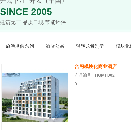
开云下注_开云（中国）
SINCE 2005
建筑无言 品质自现 节能环保
旅游度假系列
酒店公寓
轻钢龙骨别墅
模块化
合阁模块化商业酒店
产品编号：
HGMH002
0