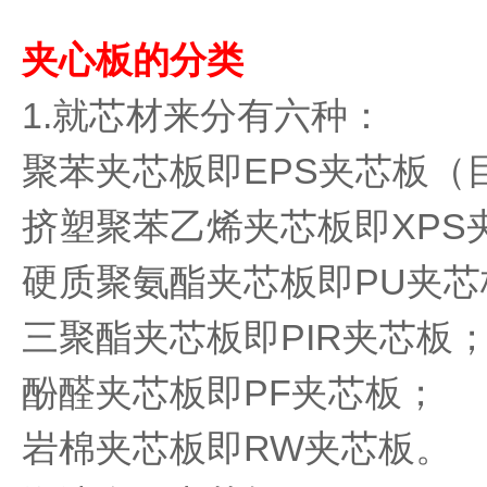
夹心板的分类
1.就芯材来分有六种：
聚苯夹芯板即EPS夹芯板（
挤塑聚苯乙烯夹芯板即XPS
硬质聚氨酯夹芯板即PU夹芯
三聚酯夹芯板即PIR夹芯板
酚醛夹芯板即PF夹芯板；
岩棉夹芯板即RW夹芯板。