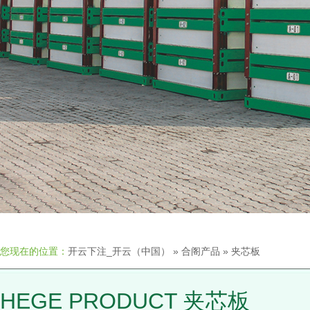
您现在的位置：
开云下注_开云（中国）
»
合阁产品
»
夹芯板
HEGE PRODUCT 夹芯板