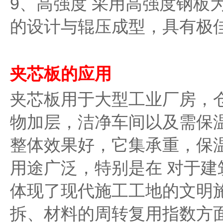
9、高强度 采用高强度钢板为基
的设计与辊压成型，具有极
夹芯板的应用
夹芯板用于大型工业厂房，
物加层，洁净车间以及需保
整体效果好，它集承重，保
用途广泛，特别是在 对于
体现了现代施工工地的文明
拆、材料的周转复用指数方