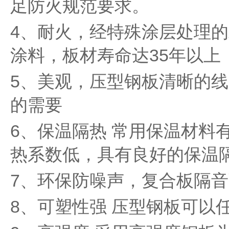
足防火规范要求。
4、耐火，经特殊涂层处理的
涂料，板材寿命达35年以上
5、美观，压型钢板清晰的
的需要
6、保温隔热 常用保温材料
热系数低，具有良好的保温
7、环保防噪声，复合板隔音
8、可塑性强 压型钢板可以