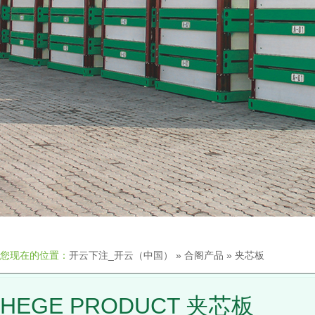
您现在的位置：
开云下注_开云（中国）
»
合阁产品
»
夹芯板
HEGE PRODUCT 夹芯板