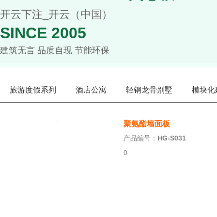
开云下注_开云（中国）
SINCE 2005
建筑无言 品质自现 节能环保
旅游度假系列
酒店公寓
轻钢龙骨别墅
模块化
聚氨酯墙面板
产品编号：
HG-S031
0