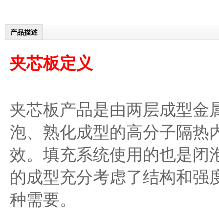
产品描述
夹芯板定义
夹芯板产品是由两层成型金
泡、熟化成型的高分子隔热
效。填充系统使用的也是闭泡
的成型充分考虑了结构和强
种需要。