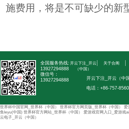
施费用，将是不可缺少的新
全国服务热线:
开云下注_开云
关于合阁
13927294888
（中国）
微信号：
开云下注_开云（中
13927294888
电话：+86-757-8560
世界杯中国官网_世界杯（中国）
世界杯官方网页版_世界杯（中国）
爱
鱼leyu(中国)
世界杯官方网站_世界杯（中国）
爱游戏官网入口_爱游戏aiyo
云电子_开云（中国）