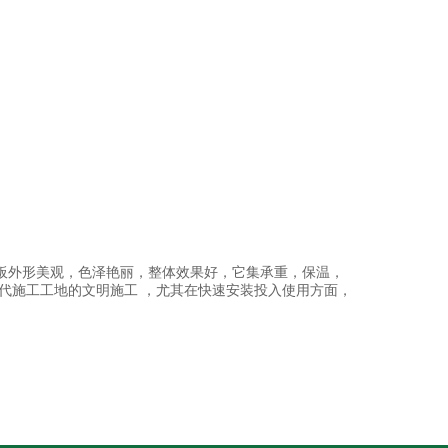
板外形美观，色泽艳丽，整体效果好，它集承重，保温，
代施工工地的文明施工 ，尤其在快速安装投入使用方面，
。