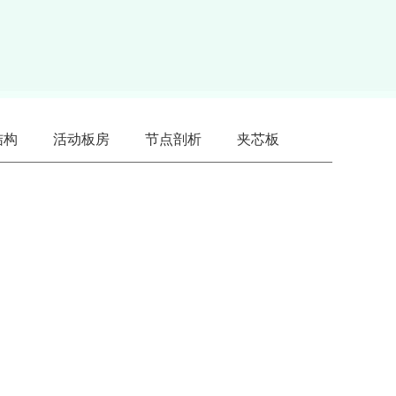
结构
活动板房
节点剖析
夹芯板