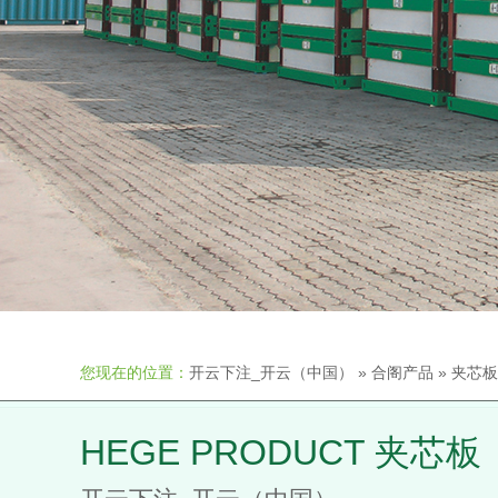
您现在的位置：
开云下注_开云（中国）
»
合阁产品
»
夹芯板
HEGE PRODUCT 夹芯板