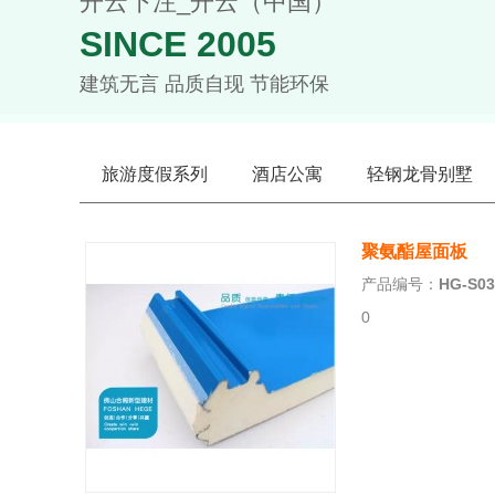
开云下注_开云（中国）
SINCE 2005
建筑无言 品质自现 节能环保
旅游度假系列
酒店公寓
轻钢龙骨别墅
聚氨酯屋面板
产品编号：
HG-S03
0