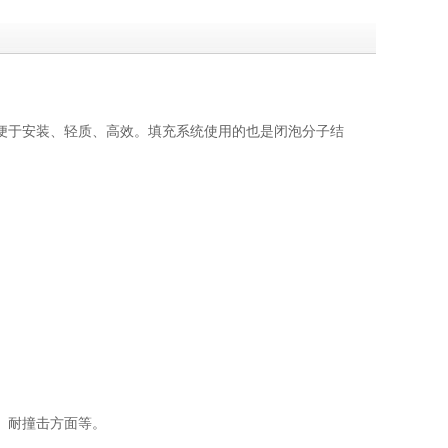
便于安装、轻质、高效。填充系统使用的也是闭泡分子结
、耐撞击方面等。