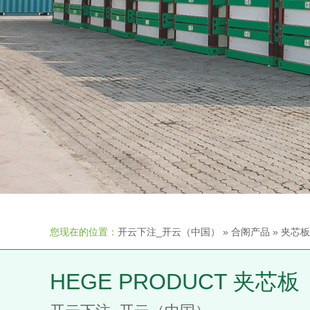
您现在的位置：
开云下注_开云（中国）
»
合阁产品
»
夹芯板
HEGE PRODUCT 夹芯板