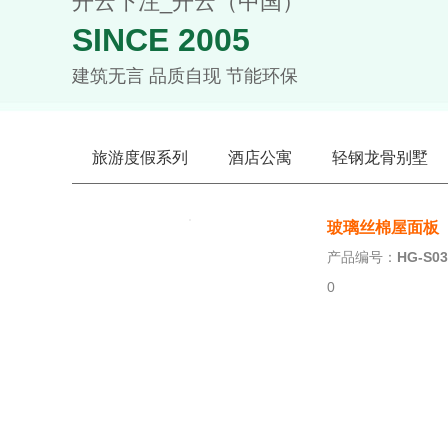
开云下注_开云（中国）
SINCE 2005
建筑无言 品质自现 节能环保
旅游度假系列
酒店公寓
轻钢龙骨别墅
玻璃丝棉屋面板
产品编号：
HG-S03
0