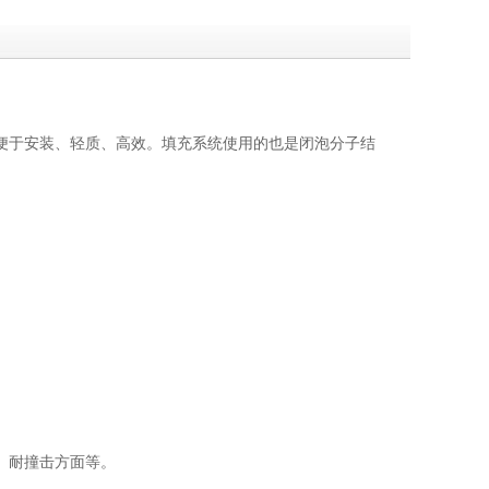
便于安装、轻质、高效。填充系统使用的也是闭泡分子结
、耐撞击方面等。