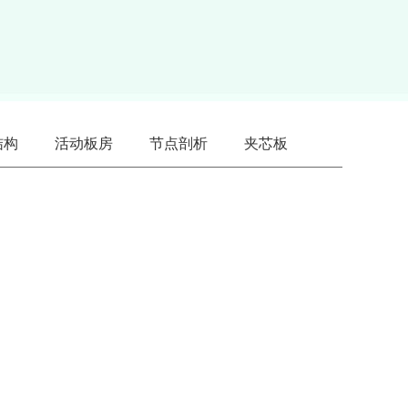
结构
活动板房
节点剖析
夹芯板