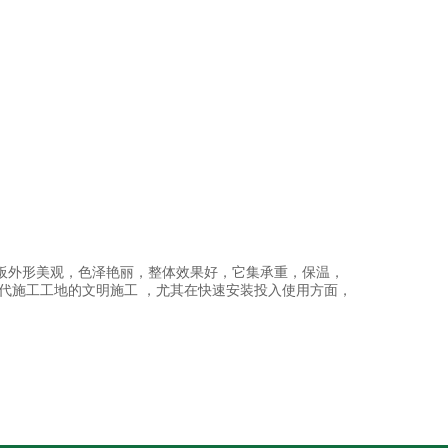
板外形美观，色泽艳丽，整体效果好，它集承重，保温，
代施工工地的文明施工 ，尤其在快速安装投入使用方面，
。