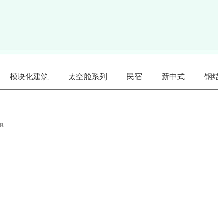
模块化建筑
太空舱系列
民宿
新中式
钢
8