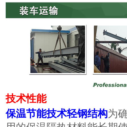
技术性能
保温节能技术轻钢结构
为