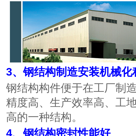
3、钢结构制造安装机械化
钢结构构件便于在工厂制
精度高、生产效率高、工
高的一种结构。
4、钢结构密封性能好