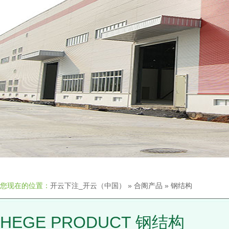
您现在的位置：
开云下注_开云（中国）
»
合阁产品
»
钢结构
HEGE PRODUCT 钢结构