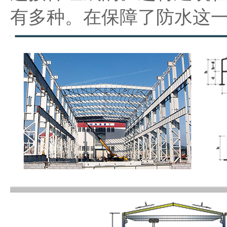
有多种。在保障了防水这