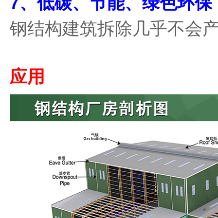
7、低碳、节能、绿色环保
钢结构建筑拆除几乎不会
应用