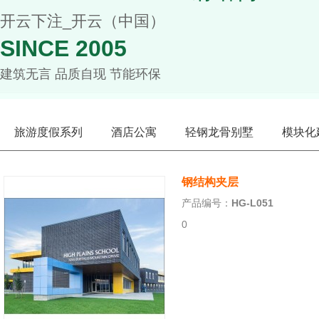
开云下注_开云（中国）
SINCE 2005
建筑无言 品质自现 节能环保
旅游度假系列
酒店公寓
轻钢龙骨别墅
模块化
钢结构夹层
产品编号：
HG-L051
0