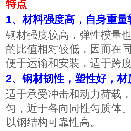
特点
1、材料强度高，自身重量
钢材强度较高，弹性模量
的比值相对较低，因而在
便于运输和安装，适于跨
2、钢材韧性，塑性好，材
适于承受冲击和动力荷载
匀，近于各向同性匀质体
以钢结构可靠性高。