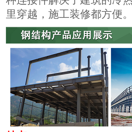
里穿越，施工装修都方便