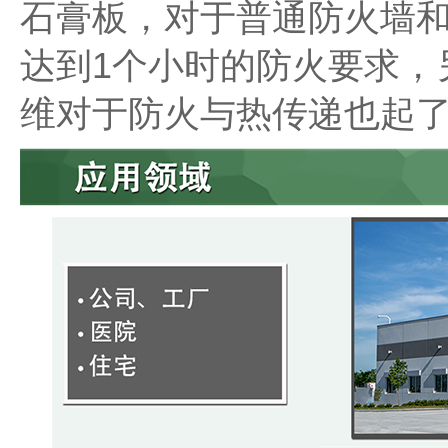
石膏板，对于普通防火墙和
达到1个小时的防火要求，
维对于防火与热传递也起