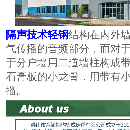
隔声技术轻钢
结构在内外
气传播的音频部分，而对
于分户墙用二道墙柱构成
石膏板的小龙骨，用带有
播。