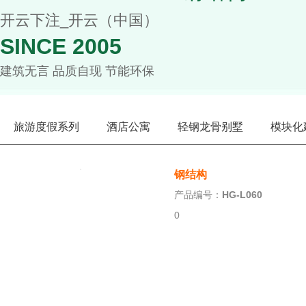
开云下注_开云（中国）
SINCE 2005
建筑无言 品质自现 节能环保
旅游度假系列
酒店公寓
轻钢龙骨别墅
模块化
钢结构
产品编号：
HG-L060
0