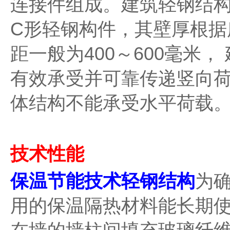
连接件组成。建筑轻钢结
C形轻钢构件，其壁厚根据
距一般为400～600毫米
有效承受并可靠传递竖向
体结构不能承受水平荷载
技术性能
保温节能技术轻钢结构
为
用的保温隔热材料能长期