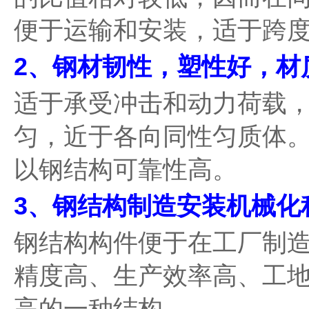
便于运输和安装，适于跨
2、钢材韧性，塑性好，材
适于承受冲击和动力荷载
匀，近于各向同性匀质体
以钢结构可靠性高。
3、钢结构制造安装机械化
钢结构构件便于在工厂制
精度高、生产效率高、工