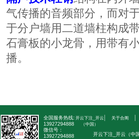
气传播的音频部分，而对
于分户墙用二道墙柱构成
石膏板的小龙骨，用带有
播。
全国服务热线:
开云下注_开云
关于合阁
13927294888
（中国）
微信号：
开云下注_开云（中
13927294888