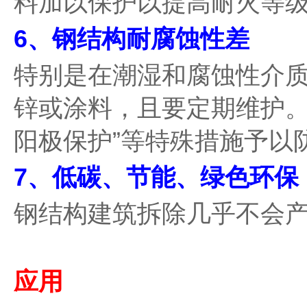
料加以保护以提高耐火等
6、钢结构耐腐蚀性差
特别是在潮湿和腐蚀性介
锌或涂料，且要定期维护。
阳极保护”等特殊措施予以
7、低碳、节能、绿色环保
钢结构建筑拆除几乎不会
应用