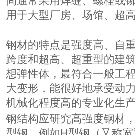
间通常采用焊缝、螺栓或
用于大型厂房、场馆、超
钢材的特点是强度高、自
跨度和超高、超重型的建
想弹性体，最符合一般工
大变形，能很好地承受动
机械化程度高的专业化生
钢结构应研究高强度钢材
型钢，例如H型钢（又称宽