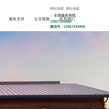
网站地图
网站地图
∴
全国服务热线
服务支持
企业视频
联系我们
13927294888
微信号：13927294888