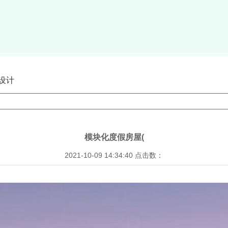
设计
模块化度假房屋(
2021-10-09 14:34:40 点击数：