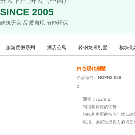
开云下注_开云（中国）
SINCE 2005
建筑无言 品质自现 节能环保
旅游度假系列
酒店公寓
轻钢龙骨别墅
模块化
白色现代别墅
产品编号：
HGPH2-036
0
面积：712 m2
钢结构房屋的优势：
钢结构房屋的特点与优点钢
应用。国家经济实力的增强