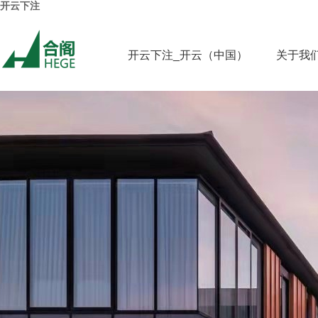
开云下注
开云下注_开云（中国）
关于我