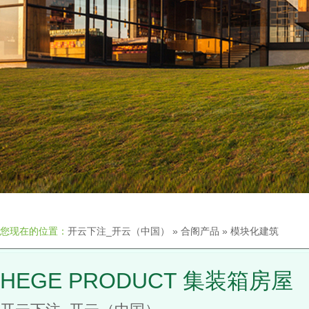
您现在的位置：
开云下注_开云（中国）
»
合阁产品
»
模块化建筑
HEGE PRODUCT 集装箱房屋