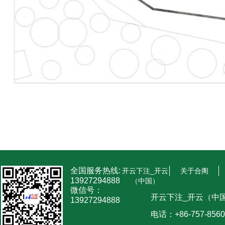
全国服务热线:
开云下注_开云
关于合阁
13927294888
（中国）
微信号：
开云下注_开云（中
13927294888
电话：+86-757-8560