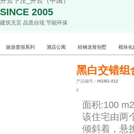
开云下注_开云（中国）
SINCE 2005
建筑无言 品质自现 节能环保
旅游度假系列
酒店公寓
轻钢龙骨别墅
模块化
黑白交错组
产品编号：
HGM2-012
0
面积:100 m
该住宅由两
倾斜着，悬