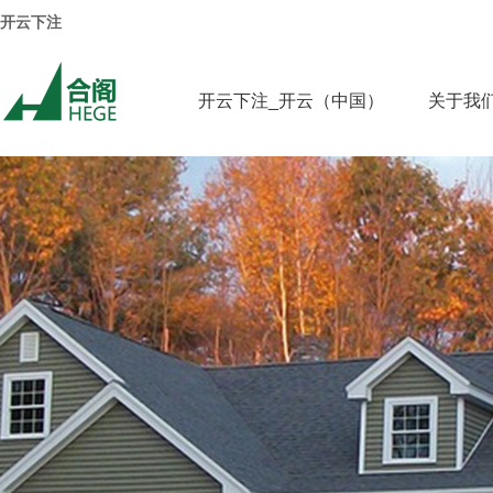
开云下注
开云下注_开云（中国）
关于我