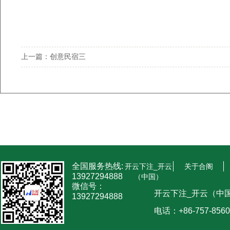
上一篇：
创意民宿三
全国服务热线:
开云下注_开云
关于合阁
13927294888
（中国）
微信号：
开云下注_开云（中
13927294888
电话：+86-757-8560