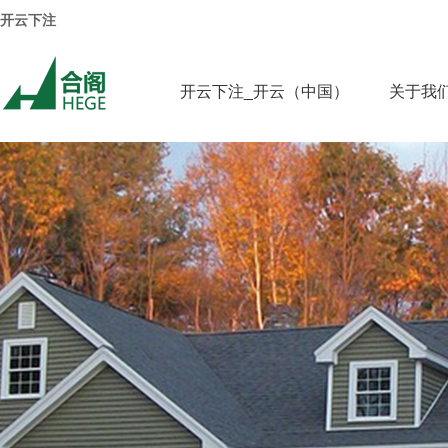
开云下注
开云下注_开云（中国）
关于我